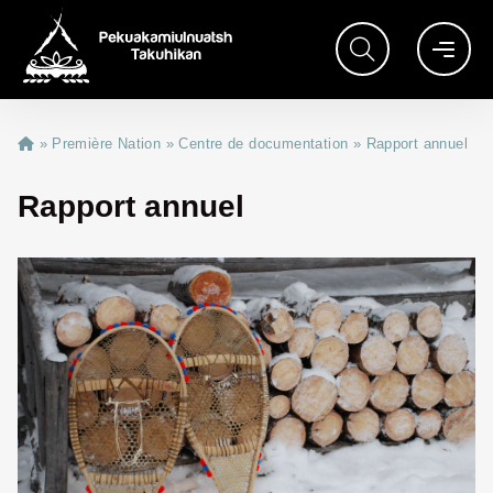
»
Première Nation
»
Centre de documentation
»
Rapport annuel
Rapport annuel