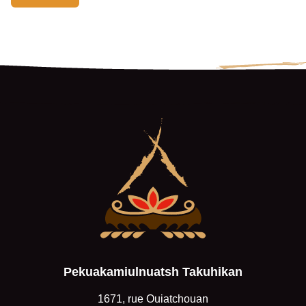
Pekuakamiulnuatsh Takuhikan
1671, rue Ouiatchouan