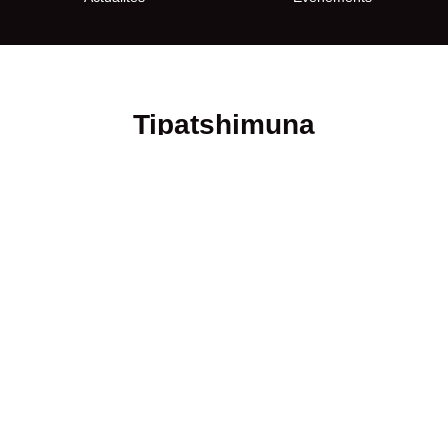
Tipatshimuna
Actualités et avis publics
7 août 2026