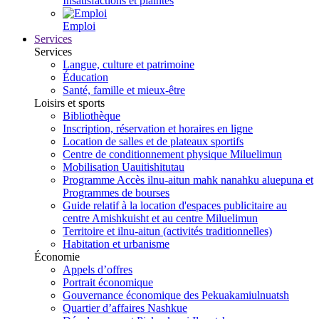
Insatisfactions et plaintes
Emploi
Services
Services
Langue, culture et patrimoine
Éducation
Santé, famille et mieux-être
Loisirs et sports
Bibliothèque
Inscription, réservation et horaires en ligne
Location de salles et de plateaux sportifs
Centre de conditionnement physique Miluelimun
Mobilisation Uauitishitutau
Programme Accès ilnu-aitun mahk nanahku aluepuna et
Programmes de bourses
Guide relatif à la location d'espaces publicitaire au
centre Amishkuisht et au centre Miluelimun
Territoire et ilnu-aitun (activités traditionnelles)
Habitation et urbanisme
Économie
Appels d’offres
Portrait économique
Gouvernance économique des Pekuakamiulnuatsh
Quartier d’affaires Nashkue