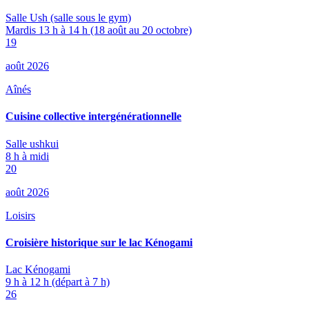
Salle Ush (salle sous le gym)
Mardis 13 h à 14 h (18 août au 20 octobre)
19
août 2026
Aînés
Cuisine collective intergénérationnelle
Salle ushkui
8 h à midi
20
août 2026
Loisirs
Croisière historique sur le lac Kénogami
Lac Kénogami
9 h à 12 h (départ à 7 h)
26