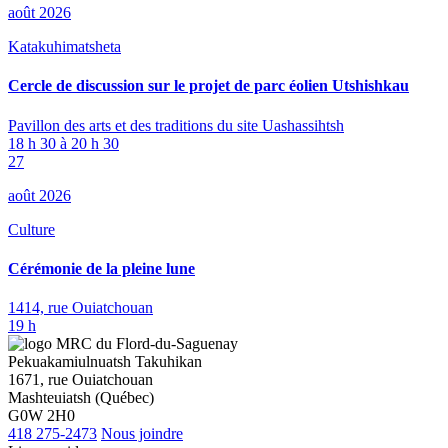
août 2026
Katakuhimatsheta
Cercle de discussion sur le projet de parc éolien Utshishkau
Pavillon des arts et des traditions du site Uashassihtsh
18 h 30 à 20 h 30
27
août 2026
Culture
Cérémonie de la pleine lune
1414, rue Ouiatchouan
19 h
Pekuakamiulnuatsh Takuhikan
1671, rue Ouiatchouan
Mashteuiatsh (Québec)
G0W 2H0
418 275-2473
Nous joindre