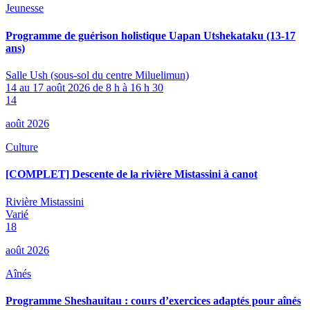
Jeunesse
Programme de guérison holistique Uapan Utshekataku (13-17
ans)
Salle Ush (sous-sol du centre Miluelimun)
14 au 17 août 2026 de 8 h à 16 h 30
14
août 2026
Culture
[COMPLET] Descente de la rivière Mistassini à canot
Rivière Mistassini
Varié
18
août 2026
Aînés
Programme Sheshauitau : cours d’exercices adaptés pour aînés