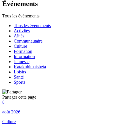
Événements
Tous les événements
Tous les événements
Activités
Aînés
Communautaire
Culture
Formation
Information
Jeunesse
Katakuhimatsheta
Loisirs
Santé
Sports
Partager cette page
8
août 2026
Culture