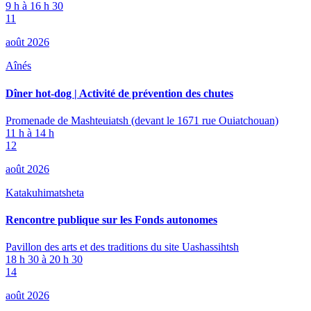
9 h à 16 h 30
11
août 2026
Aînés
Dîner hot-dog | Activité de prévention des chutes
Promenade de Mashteuiatsh (devant le 1671 rue Ouiatchouan)
11 h à 14 h
12
août 2026
Katakuhimatsheta
Rencontre publique sur les Fonds autonomes
Pavillon des arts et des traditions du site Uashassihtsh
18 h 30 à 20 h 30
14
août 2026