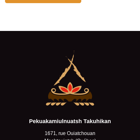
Pekuakamiulnuatsh Takuhikan
1671, rue Ouiatchouan