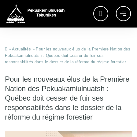
»
Actualités
»
Pour les nouveaux élus de la Première Nation des
Pekuakamiulnuatsh : Québec doit cesser de fuir ses
responsabilités dans le dossier de la réforme du régime forestier
Pour les nouveaux élus de la Première
Nation des Pekuakamiulnuatsh :
Québec doit cesser de fuir ses
responsabilités dans le dossier de la
réforme du régime forestier