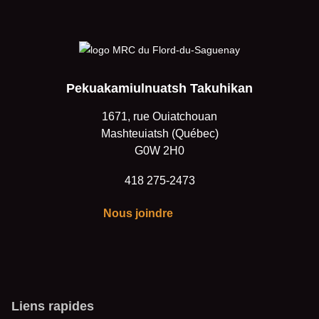
Pekuakamiulnuatsh Takuhikan
1671, rue Ouiatchouan
Mashteuiatsh (Québec)
G0W 2H0
418 275-2473
Nous joindre
Liens rapides