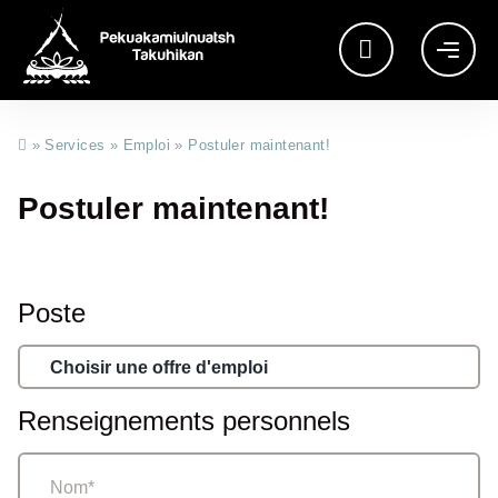
»
Services
»
Emploi
»
Postuler maintenant!
Postuler maintenant!
Poste
Renseignements personnels