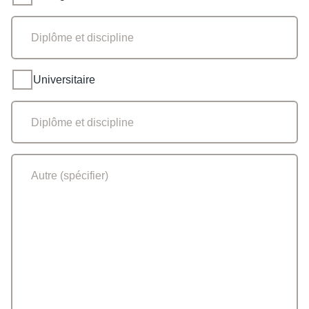
Universitaire
Universitaire
Où souhaitez-vous
partager cette page?