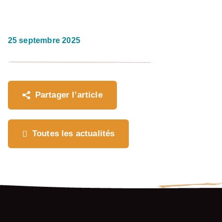
25 septembre 2025
Où souhaitez-vous
partager cette page?
Partager l’article
Toutes les actualités