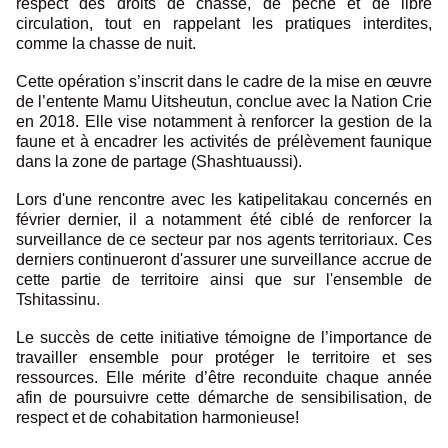
respect des droits de chasse, de pêche et de libre
circulation, tout en rappelant les pratiques interdites,
comme la chasse de nuit.
Cette opération s’inscrit dans le cadre de la mise en œuvre
de l’entente Mamu Uitsheutun, conclue avec la Nation Crie
en 2018. Elle vise notamment à renforcer la gestion de la
faune et à encadrer les activités de prélèvement faunique
dans la zone de partage (Shashtuaussi).
Lors d'une rencontre avec les katipelitakau concernés en
février dernier, il a notamment été ciblé de renforcer la
surveillance de ce secteur par nos agents territoriaux. Ces
derniers continueront d'assurer une surveillance accrue de
cette partie de territoire ainsi que sur l'ensemble de
Tshitassinu.
Le succès de cette initiative témoigne de l’importance de
travailler ensemble pour protéger le territoire et ses
ressources. Elle mérite d’être reconduite chaque année
afin de poursuivre cette démarche de sensibilisation, de
respect et de cohabitation harmonieuse!