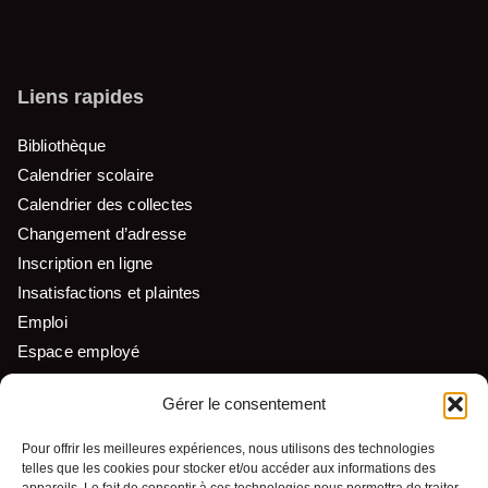
Liens rapides
Bibliothèque
Calendrier scolaire
Calendrier des collectes
Changement d’adresse
Inscription en ligne
Insatisfactions et plaintes
Emploi
Espace employé
Liens utiles
Gérer le consentement
Pour offrir les meilleures expériences, nous utilisons des technologies
telles que les cookies pour stocker et/ou accéder aux informations des
Nous suivre