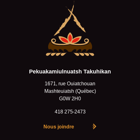
Pekuakamiulnuatsh Takuhikan
1671, rue Ouiatchouan
Mashteuiatsh (Québec)
G0W 2H0
418 275-2473
Nous joindre