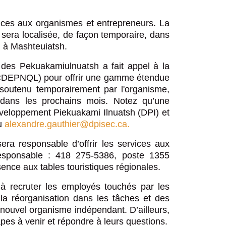
vices aux organismes et entrepreneurs. La
 sera localisée, de façon temporaire, dans
 à Mashteuiatsh.
 des Pekuakamiulnuatsh a fait appel à la
DEPNQL) pour offrir une gamme étendue
 soutenu temporairement par l'organisme,
dans les prochains mois. Notez qu’une
éveloppement Piekuakami Ilnuatsh (DPI) et
ou
alexandre.gauthier@dpisec.ca.
ra responsable d’offrir les services aux
esponsable : 418 275-5386, poste 1355
ence aux tables touristiques régionales.
e à recruter les employés touchés par les
 la réorganisation dans les tâches et des
 nouvel organisme indépendant. D’ailleurs,
apes à venir et répondre à leurs questions.