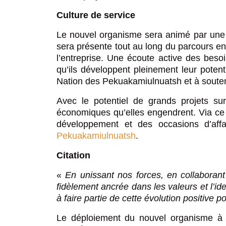
Culture de service
Le nouvel organisme sera animé par une vé
sera présente tout au long du parcours ent
l’entreprise. Une écoute active des besoi
qu’ils développent pleinement leur poten
Nation des Pekuakamiulnuatsh et à souteni
Avec le potentiel de grands projets sur
économiques qu’elles engendrent. Via ce 
développement et des occasions d’affa
Pekuakamiulnuatsh
.
Citation
«
En unissant nos forces, en collaboran
fidèlement ancrée dans les valeurs et l’id
à faire partie de cette évolution positive 
Le déploiement du nouvel organisme à bu