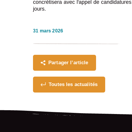
concrétisera avec l'appel de candidatures 
jours.
31 mars 2026
Partager l’article
Toutes les actualités