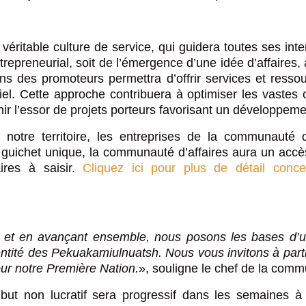
partager cette page?
ritable culture de service, qui guidera toutes ses int
repreneurial, soit de l’émergence d’une idée d’affaires, 
ns des promoteurs permettra d’offrir services et resso
tiel. Cette approche contribuera à optimiser les vaste
r l’essor de projets porteurs favorisant un développem
 notre territoire, les entreprises de la communauté 
guichet unique, la communauté d’affaires aura un accè
ires à saisir.
Cliquez ici pour plus de détail con
t et en avançant ensemble, nous posons les bases d’une
entité des Pekuakamiulnuatsh. Nous vous invitons à parti
pour notre Première Nation.
», souligne le chef de la com
t non lucratif sera progressif dans les semaines à v