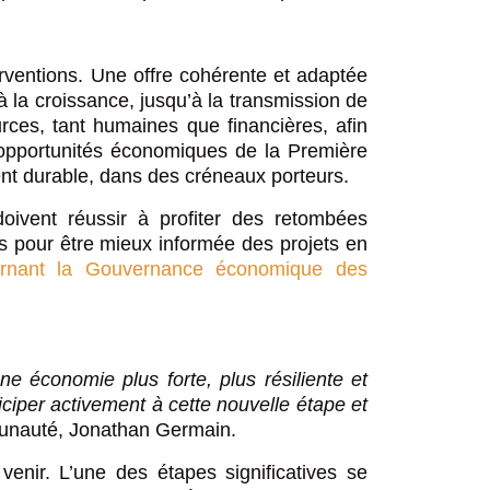
erventions. Une offre cohérente et adaptée
à la croissance, jusqu’à la transmission de
urces, tant humaines que financières, afin
s opportunités économiques de la Première
ent durable, dans des créneaux porteurs.
doivent réussir à profiter des retombées
s pour être mieux informée des projets en
cernant la Gouvernance économique des
 économie plus forte, plus résiliente et
ciper activement à cette nouvelle étape et
munauté, Jonathan Germain.
enir. L’une des étapes significatives se