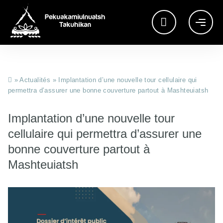
»
Actualités
»
Implantation d’une nouvelle tour cellulaire qui
permettra d’assurer une bonne couverture partout à Mashteuiatsh
Implantation d’une nouvelle tour
cellulaire qui permettra d’assurer une
bonne couverture partout à
Mashteuiatsh