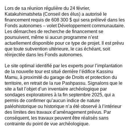
Lors de sa réunion régulière du 24 février,
Katakuhimatsheta (Conseil des élus) a autorisé le
financement requis de 608 300 $ qui sera prélevé dans les
Fonds autonomes – volet Développement communautaire.
Les démarches de recherche de financement se
poursuivent, même si aucun programme n’est
actuellement disponible pour ce type de projet. Il est prévu
que toute subvention ultérieure, le cas échéant, soit
réinjectée dans les Fonds autonomes.
Le site optimal identifié par les experts pour l’implantation
de la nouvelle tour est situé derrière l’édifice Kassinu
Mamu, à proximité du garage de Droits et protection du
territoire, en retrait de la rue Pashpassu. Signalons que le
site a fait l’objet d’un inventaire archéologique par
sondages exploratoires à la fin septembre 2025, qui a
permis de confirmer qu’aucun indice de nature
paléohistorique ou historique n’a été observé à l’intérieur
des limites des travaux d’aménagement prévus. Par
conséquent, les travaux peuvent être réalisés sans
contrainte du point de vue archéologique.