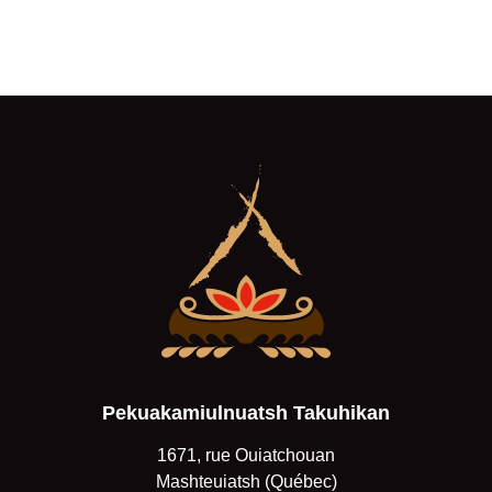
Pekuakamiulnuatsh Takuhikan
1671, rue Ouiatchouan
Mashteuiatsh (Québec)