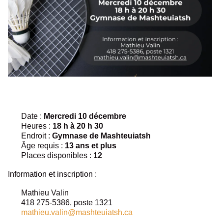
Date :
Mercredi 10 décembre
Heures :
18 h à 20 h 30
Endroit :
Gymnase de Mashteuiatsh
Âge requis :
13 ans et plus
Places disponibles :
12
Information et inscription :
Mathieu Valin
418 275-5386, poste 1321
mathieu.valin@mashteuiatsh.ca