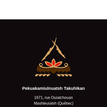
partager cette page?
Pekuakamiulnuatsh Takuhikan
1671, rue Ouiatchouan
Mashteuiatsh (Québec)