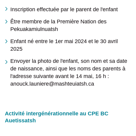
Où souhaitez-vous
Inscription effectuée par le parent de l'enfant
partager cette page?
Être membre de la Première Nation des
Pekuakamiulnuatsh
Enfant né entre le 1er mai 2024 et le 30 avril
2025
Envoyer la photo de l'enfant, son nom et sa date
de naissance, ainsi que les noms des parents à
l'adresse suivante avant le 14 mai, 16 h :
anouck.launiere@mashteuiatsh.ca
Activité intergénérationnelle au CPE BC
Auetissatsh