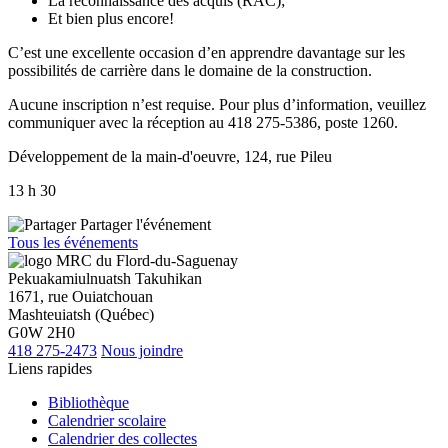
La reconnaissance des acquis (RAC);
Et bien plus encore!
C’est une excellente occasion d’en apprendre davantage sur les
possibilités de carrière dans le domaine de la construction.
Aucune inscription n’est requise. Pour plus d’information, veuillez
communiquer avec la réception au 418 275-5386, poste 1260.
Développement de la main-d'oeuvre, 124, rue Pileu
13 h 30
Partager l'événement
Tous les événements
Pekuakamiulnuatsh Takuhikan
1671, rue Ouiatchouan
Mashteuiatsh (Québec)
G0W 2H0
418 275-2473
Nous joindre
Liens rapides
Bibliothèque
Calendrier scolaire
Calendrier des collectes