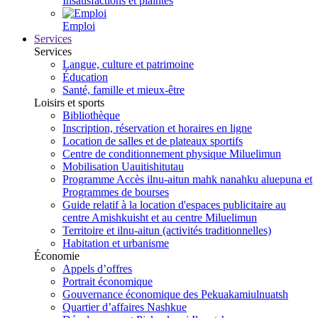
Insatisfactions et plaintes
Emploi
Services
Services
Langue, culture et patrimoine
Éducation
Santé, famille et mieux-être
Loisirs et sports
Bibliothèque
Inscription, réservation et horaires en ligne
Location de salles et de plateaux sportifs
Centre de conditionnement physique Miluelimun
Mobilisation Uauitishitutau
Programme Accès ilnu-aitun mahk nanahku aluepuna et
Programmes de bourses
Guide relatif à la location d'espaces publicitaire au
centre Amishkuisht et au centre Miluelimun
Territoire et ilnu-aitun (activités traditionnelles)
Habitation et urbanisme
Économie
Appels d’offres
Portrait économique
Gouvernance économique des Pekuakamiulnuatsh
Quartier d’affaires Nashkue