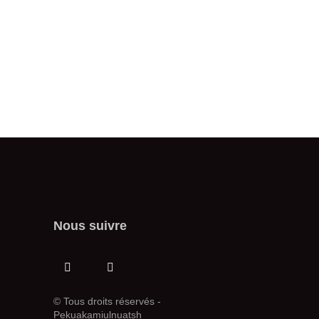
Nous suivre
© Tous droits réservés -
Pekuakamiulnuatsh