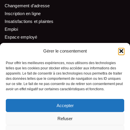
Changement d’adresse
Inscription en ligne
Insatisfactions et plaintes
Emploi
Espace employé
Liens utiles
Gérer le consentement
Pour offrir les meilleures expériences, nous utilisons des technologies
telles que les cookies pour stocker et/ou accéder aux informations des
Nous suivre
appareils. Le fait de consentir à ces technologies nous permettra de traiter
des données telles que le comportement de navigation ou les ID uniques
sur ce site. Le fait de ne pas consentir ou de retirer son consentement peut
avoir un effet négatif sur certaines caractéristiques et fonctions.
Accepter
© Tous droits réservés - Pekuakamiulnuatsh Takuhikan
Refuser
Conception Web :