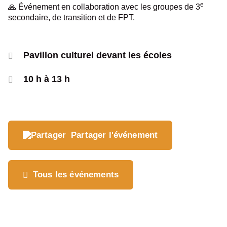
e
🙏 Événement en collaboration avec les groupes de 3
secondaire, de transition et de FPT.
Pavillon culturel devant les écoles
10 h à 13 h
Partager l'événement
Où souhaitez-vous
partager cette page?
Tous les événements