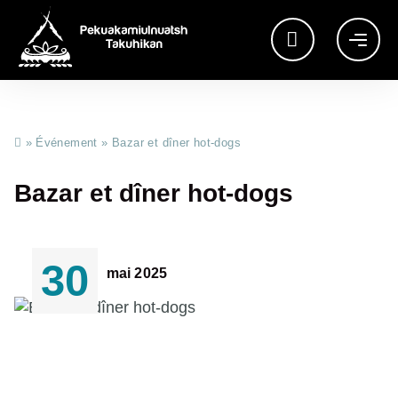
»
Événement
»
Bazar et dîner hot-dogs
Bazar et dîner hot-dogs
30
mai 2025