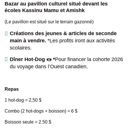
Bazar au pavillon culturel situé devant les
écoles Kassinu Mamu et Amishk
(Le pavillon est situé sur le terrain gazonné)
Créations des jeunes & articles de seconde
main à vendre.
*Les profits iront aux activités
scolaires.
Dîner Hot-Dog
🌭 *
Pour financer la cohorte 2026
du voyage dans l’Ouest canadien.
Repas
1 hot-dog = 2,50 $
Combo (2 hot-dogs + boisson) = 6 $
Boisson seule = 2.50 $