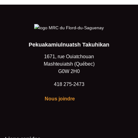
Pekuakamiulnuatsh Takuhikan
1671, rue Ouiatchouan
Mashteuiatsh (Québec)
G0W 2H0
418 275-2473
Nous joindre