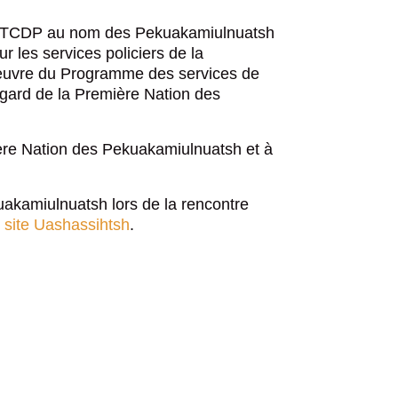
 le TCDP au nom des Pekuakamiulnuatsh
 les services policiers de la
œuvre du Programme des services de
égard de la Première Nation des
ère Nation des Pekuakamiulnuatsh et à
uakamiulnuatsh lors de la rencontre
u site Uashassihtsh
.