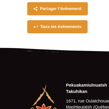
Partager l'événement
Tous les événements
Pekuakamiulnuatsh
Takuhikan
1671, rue Ouiatchoua
Mashteuiatsh (Québe