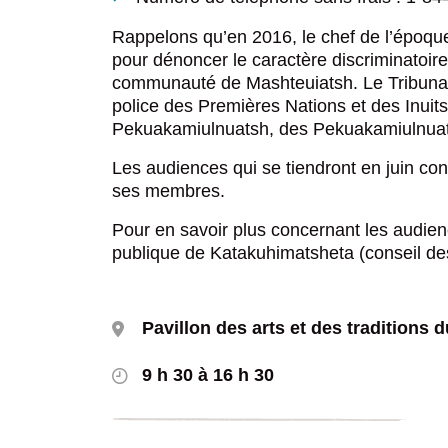
Rappelons qu’en 2016, le chef de l’époq
pour dénoncer le caractère discriminatoire
communauté de Mashteuiatsh. Le Tribuna
police des Premières Nations et des Inuit
Pekuakamiulnuatsh, des Pekuakamiulnuat
Les audiences qui se tiendront en juin co
ses membres.
Pour en savoir plus concernant les audien
publique de Katakuhimatsheta (conseil de
Pavillon des arts et des traditions 
9 h 30 à 16 h 30