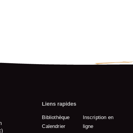
Liens rapides
Bibliothèque
Inscription en
n
Calendrier
ligne
c)