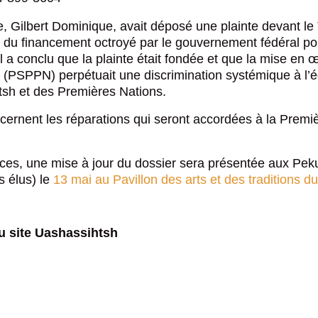
ue, Gilbert Dominique, avait déposé une plainte devant
 du financement octroyé par le gouvernement fédéral pour
l a conclu que
la plainte était fondée
et que la mise en 
s (PSPPN) perpétuait une discrimination systémique à l’
sh et des Premières Nations.
ncernent
les réparations
qui seront accordées à la Premi
ces, une mise à jour du dossier sera présentée aux Pek
s élus) le
13 mai au Pavillon des arts et des traditions d
du site Uashassihtsh