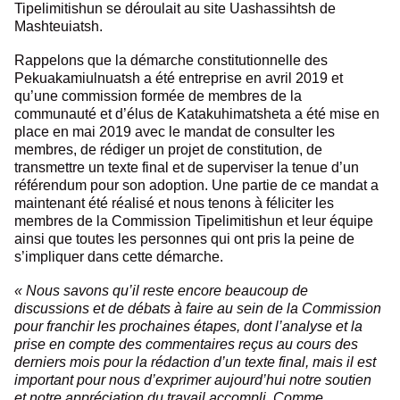
Tipelimitishun se déroulait au site Uashassihtsh de
Mashteuiatsh.
Rappelons que la démarche constitutionnelle des
Pekuakamiulnuatsh a été entreprise en avril 2019 et
qu’une commission formée de membres de la
communauté et d’élus de Katakuhimatsheta a été mise en
place en mai 2019 avec le mandat de consulter les
membres, de rédiger un projet de constitution, de
transmettre un texte final et de superviser la tenue d’un
référendum pour son adoption. Une partie de ce mandat a
maintenant été réalisé et nous tenons à féliciter les
membres de la Commission Tipelimitishun et leur équipe
ainsi que toutes les personnes qui ont pris la peine de
s’impliquer dans cette démarche.
« Nous savons qu’il reste encore beaucoup de
discussions et de débats à faire au sein de la Commission
pour franchir les prochaines étapes, dont l’analyse et la
prise en compte des commentaires reçus au cours des
derniers mois pour la rédaction d’un texte final, mais il est
important pour nous d’exprimer aujourd’hui notre soutien
et notre appréciation du travail accompli. Comme