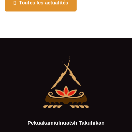
Où souhaitez-vous
Toutes les actualités
partager cette page?
Pekuakamiulnuatsh Takuhikan