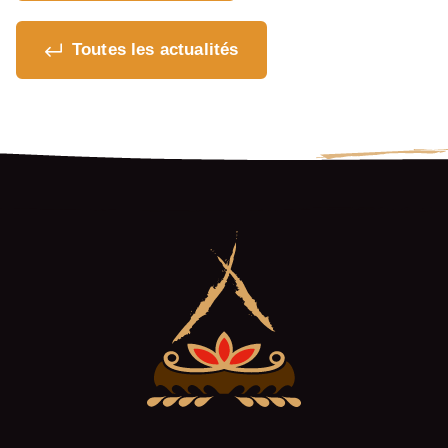
Où souhaitez-vous
Toutes les actualités
partager cette page?