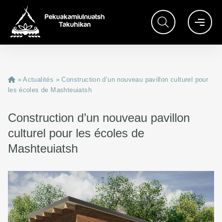
»
Actualités
»
Construction d’un nouveau pavillon culturel pour
les écoles de Mashteuiatsh
Construction d’un nouveau pavillon
culturel pour les écoles de
Mashteuiatsh