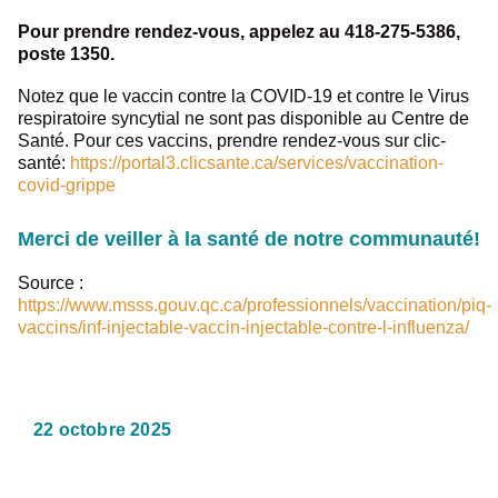
Pour prendre rendez-vous, appelez au 418-275-5386,
poste 1350.
Notez que le vaccin contre la COVID-19 et contre le Virus
respiratoire syncytial ne sont pas disponible au Centre de
Santé. Pour ces vaccins, prendre rendez-vous sur clic-
santé:
https://portal3.clicsante.ca/services/vaccination-
covid-grippe
Merci de veiller à la santé de notre communauté!
Source :
Où souhaitez-vous
https://www.msss.gouv.qc.ca/professionnels/vaccination/piq-
partager cette page?
vaccins/inf-injectable-vaccin-injectable-contre-l-influenza/
22 octobre 2025