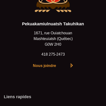
Pekuakamiulnuatsh Takuhikan
1671, rue Ouiatchouan
Mashteuiatsh (Québec)
G0W 2H0
418 275-2473
Nous joindre
Liens rapides