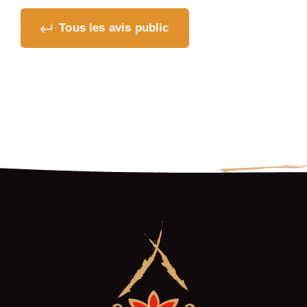
Tous les avis public
Où souhaitez-vous
partager cette page?