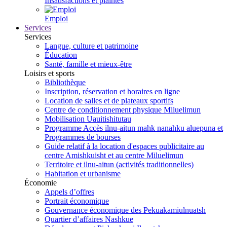
Insatisfactions et plaintes
Emploi
Services
Services
Langue, culture et patrimoine
Éducation
Santé, famille et mieux-être
Loisirs et sports
Bibliothèque
Inscription, réservation et horaires en ligne
Location de salles et de plateaux sportifs
Centre de conditionnement physique Miluelimun
Mobilisation Uauitishitutau
Programme Accès ilnu-aitun mahk nanahku aluepuna et
Programmes de bourses
Guide relatif à la location d'espaces publicitaire au
centre Amishkuisht et au centre Miluelimun
Territoire et ilnu-aitun (activités traditionnelles)
Habitation et urbanisme
Économie
Appels d’offres
Portrait économique
Gouvernance économique des Pekuakamiulnuatsh
Quartier d’affaires Nashkue