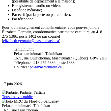
(possibilité de déplacement à la maison);
Enregistrement audio ou vidéo;
Dépôt de mémoire;
Par écrit (par la poste ou par courriel);
Par téléphone.
Pour tout renseignement complémentaire, vous pouvez joindre
Élizabeth Germain, coordonnatrice patrimoine et culture, au 418
275-5386, poste 1402 ou par courriel
[
elizabeth.germain@mashteuiatsh.ca
].
Tshitilniunnu
Pekuakamiulnuatsh Takuhikan
1671, rue Ouiatchouan, Mashteuiatsh (Québec) G0W 2H0
Téléphone : 418 275-5386, poste 1388
Courriel :
pc@mashteuiatsh.ca
17 juin 2026
Partager l’article
Tous les avis public
Pekuakamiulnuatsh Takuhikan
1671, rue Ouiatchouan