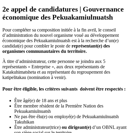
2e appel de candidatures | Gouvernance
économique des Pekuakamiulnuatsh
Pour compléter sa composition initiée à la fin avril, le conseil
d’administration du nouvel organisme voué au développement
économique des Pekuakamiulnuatsh est à la recherche d’un(e)
candidat(e) pour combler le poste de
représentant(e) des
organismes communautaires du territoire.
À titre d’administrateur, cette personne se joindra aux 5
représentants « Entreprise », aux deux représentants de
Katakuhimatsheta et au représentant du regroupement des
katipelitakau (nomination à venir).
Pour être éligible, les critères suivants doivent être respectés :
Être âgé(e) de 18 ans et plus
Être membre résident de la Première Nation des
Pekuakamiulnuatsh
Ne pas être élu(e) ou employé(e) de Pekuakamiulnuatsh
Takuhikan
Être administrateur(trice)
ou dirigeant(e)
d’un OBNL ayant
son siège social sur le territoire