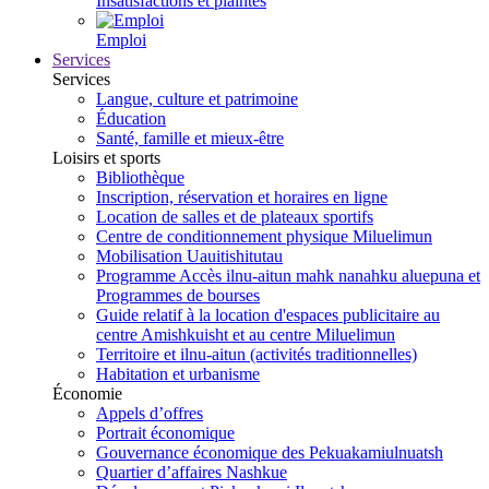
Insatisfactions et plaintes
Emploi
Services
Services
Langue, culture et patrimoine
Éducation
Santé, famille et mieux-être
Loisirs et sports
Bibliothèque
Inscription, réservation et horaires en ligne
Location de salles et de plateaux sportifs
Centre de conditionnement physique Miluelimun
Mobilisation Uauitishitutau
Programme Accès ilnu-aitun mahk nanahku aluepuna et
Programmes de bourses
Guide relatif à la location d'espaces publicitaire au
centre Amishkuisht et au centre Miluelimun
Territoire et ilnu-aitun (activités traditionnelles)
Habitation et urbanisme
Économie
Appels d’offres
Portrait économique
Gouvernance économique des Pekuakamiulnuatsh
Quartier d’affaires Nashkue